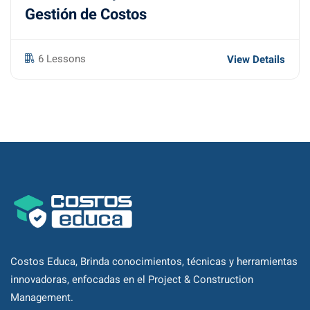
Gestión de Costos
6 Lessons
View Details
Costos Educa, Brinda conocimientos, técnicas y herramientas
innovadoras, enfocadas en el Project & Construction
Management.