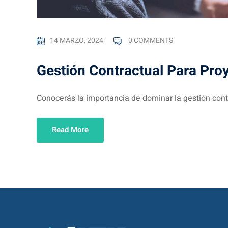
14 MARZO, 2024
0 COMMENTS
Gestión Contractual Para Proy
Conocerás la importancia de dominar la gestión contr
Read More