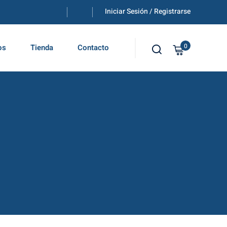
Iniciar Sesión / Registrarse
0
os
Tienda
Contacto