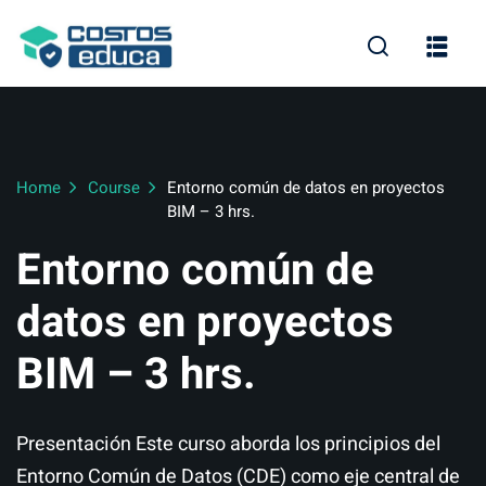
Home
Course
Entorno común de datos en proyectos
BIM – 3 hrs.
os
Entorno común de
datos en proyectos
BIM – 3 hrs.
Presentación Este curso aborda los principios del
Entorno Común de Datos (CDE) como eje central de