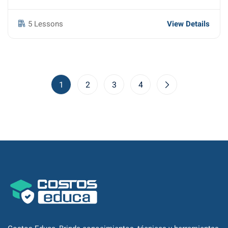
5 Lessons
View Details
1
2
3
4