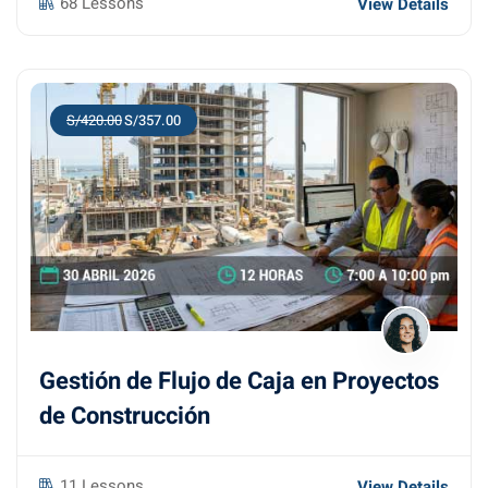
68 Lessons
View Details
S/420.00
S/357.00
Gestión de Flujo de Caja en Proyectos
de Construcción
11 Lessons
View Details