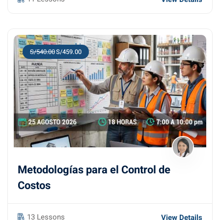
S/540.00
S/459.00
Metodologías para el Control de
Costos
13 Lessons
View Details