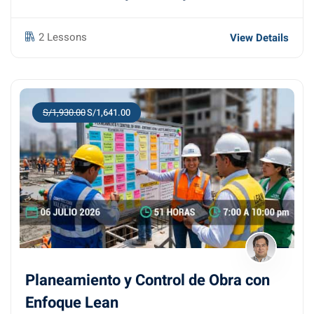
2 Lessons
View Details
S/1,930.00
S/1,641.00
Planeamiento y Control de Obra con
Enfoque Lean